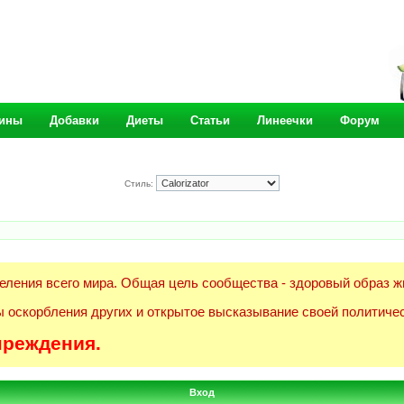
ины
Добавки
Диеты
Статьи
Линеечки
Форум
Стиль:
еления всего мира. Общая цель сообщества - здоровый образ ж
 оскорбления других и открытое высказывание своей политичес
преждения.
Вход