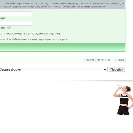
атором конференции могут быть установлены также дополнительные привилегии для
то ваше присутствие на форумах означает согласие со
всеми
правилами.
ация
пароль?
атически входить при каждом посещении
ь моё пребывание на конференции в этот раз
Часовой пояс: UTC + 3 часа