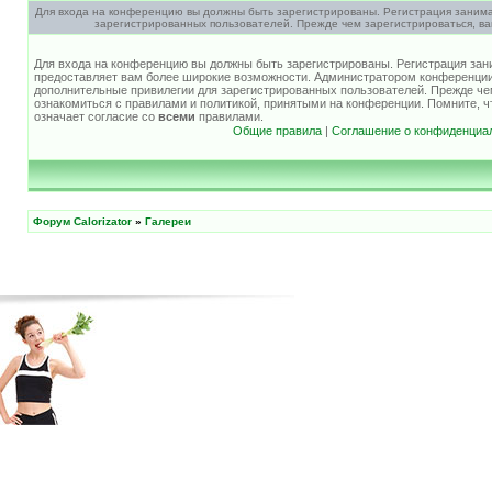
Для входа на конференцию вы должны быть зарегистрированы. Регистрация занима
зарегистрированных пользователей. Прежде чем зарегистрироваться, ва
Для входа на конференцию вы должны быть зарегистрированы. Регистрация зани
предоставляет вам более широкие возможности. Администратором конференции
дополнительные привилегии для зарегистрированных пользователей. Прежде че
ознакомиться с правилами и политикой, принятыми на конференции. Помните, 
означает согласие со
всеми
правилами.
Общие правила
|
Соглашение о конфиденциа
Форум Calorizator
»
Галереи