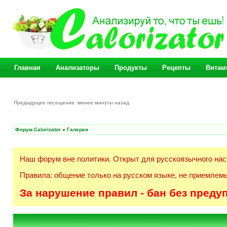
Главная
Анализаторы
Продукты
Рецепты
Витам
Предыдущее посещение: менее минуты назад
Форум Calorizator
»
Галереи
Наш форум вне политики. Открыт для русскоязычного нас
Правила: общение только на русском языке, не приемлемы
За нарушение правил - бан без преду