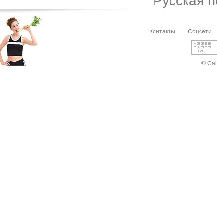
Русская 
Контакты
Соцсети
© Cal