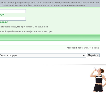
атором конференции могут быть установлены также дополнительные привилегии для
то ваше присутствие на форумах означает согласие со
всеми
правилами.
ация
пароль?
атически входить при каждом посещении
ь моё пребывание на конференции в этот раз
Часовой пояс: UTC + 3 часа