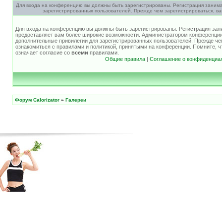
Для входа на конференцию вы должны быть зарегистрированы. Регистрация занима
зарегистрированных пользователей. Прежде чем зарегистрироваться, ва
Для входа на конференцию вы должны быть зарегистрированы. Регистрация зани
предоставляет вам более широкие возможности. Администратором конференции
дополнительные привилегии для зарегистрированных пользователей. Прежде че
ознакомиться с правилами и политикой, принятыми на конференции. Помните, 
означает согласие со
всеми
правилами.
Общие правила
|
Соглашение о конфиденциа
Форум Calorizator
»
Галереи