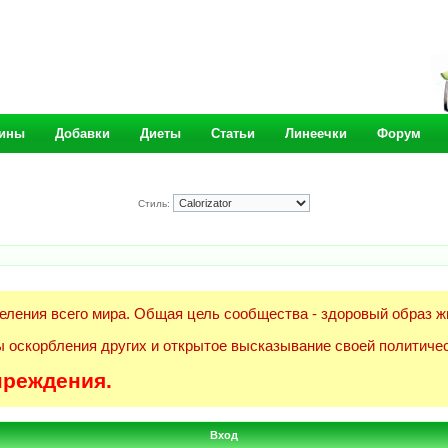
ины
Добавки
Диеты
Статьи
Линеечки
Форум
Стиль:
еления всего мира. Общая цель сообщества - здоровый образ ж
 оскорбления других и открытое высказывание своей политичес
преждения.
Вход