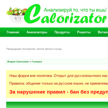
Главная
Анализаторы
Продукты
Рецепты
Витам
Предыдущее посещение: менее минуты назад
Форум Calorizator
»
Галереи
Наш форум вне политики. Открыт для русскоязычного нас
Правила: общение только на русском языке, не приемлемы
За нарушение правил - бан без преду