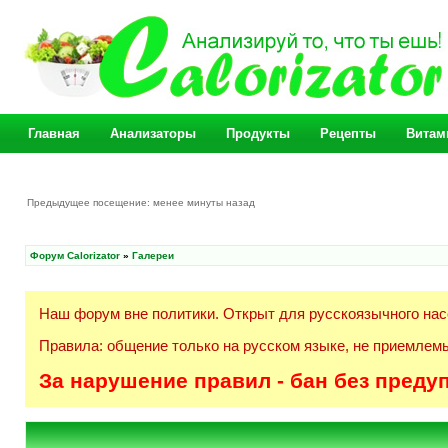
Главная
Анализаторы
Продукты
Рецепты
Витам
Предыдущее посещение: менее минуты назад
Форум Calorizator
»
Галереи
Наш форум вне политики. Открыт для русскоязычного нас
Правила: общение только на русском языке, не приемлемы
За нарушение правил - бан без преду