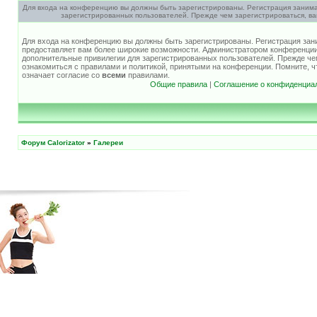
Для входа на конференцию вы должны быть зарегистрированы. Регистрация занима
зарегистрированных пользователей. Прежде чем зарегистрироваться, ва
Для входа на конференцию вы должны быть зарегистрированы. Регистрация зани
предоставляет вам более широкие возможности. Администратором конференции
дополнительные привилегии для зарегистрированных пользователей. Прежде че
ознакомиться с правилами и политикой, принятыми на конференции. Помните, 
означает согласие со
всеми
правилами.
Общие правила
|
Соглашение о конфиденциа
Форум Calorizator
»
Галереи