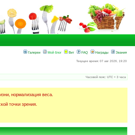
Галереи
Мой блог
Вит
FAQ
Награды
Звания
Текущее время: 07 авг 2026, 19:20
Часовой пояс: UTC + 3 часа
изни, нормализация веса.
кой точки зрения.