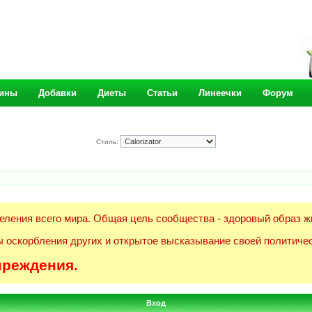
ины
Добавки
Диеты
Статьи
Линеечки
Форум
Стиль:
еления всего мира. Общая цель сообщества - здоровый образ ж
 оскорбления других и открытое высказывание своей политичес
преждения.
Вход