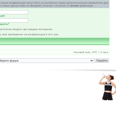
атором конференции могут быть установлены также дополнительные привилегии для
то ваше присутствие на форумах означает согласие со
всеми
правилами.
ация
пароль?
атически входить при каждом посещении
ь моё пребывание на конференции в этот раз
Часовой пояс: UTC + 3 часа