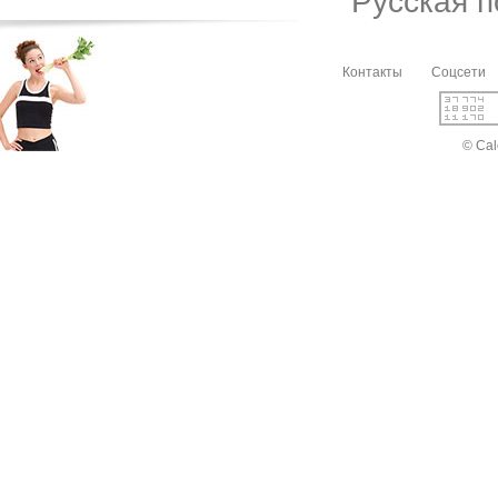
Русская 
Контакты
Соцсети
© Cal