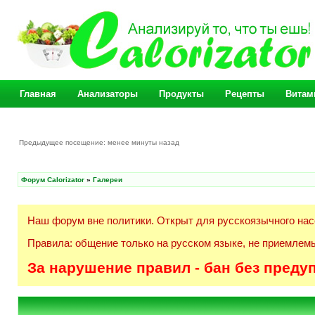
Главная
Анализаторы
Продукты
Рецепты
Витам
Предыдущее посещение: менее минуты назад
Форум Calorizator
»
Галереи
Наш форум вне политики. Открыт для русскоязычного нас
Правила: общение только на русском языке, не приемлемы
За нарушение правил - бан без преду