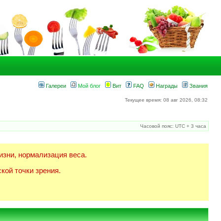
Галереи
Мой блог
Вит
FAQ
Награды
Звания
Текущее время: 08 авг 2026, 08:32
Часовой пояс: UTC + 3 часа
изни, нормализация веса.
кой точки зрения.