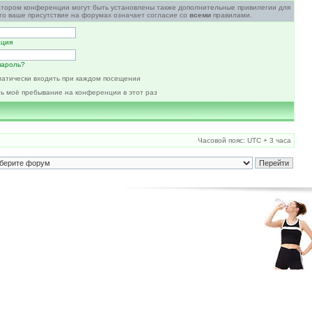
атором конференции могут быть установлены также дополнительные привилегии для
то ваше присутствие на форумах означает согласие со
всеми
правилами.
ация
пароль?
атически входить при каждом посещении
ь моё пребывание на конференции в этот раз
Часовой пояс: UTC + 3 часа