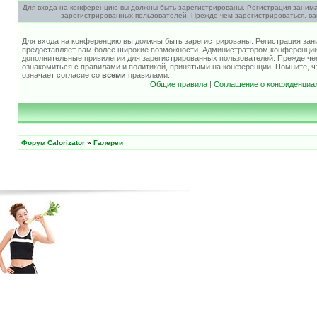
Для входа на конференцию вы должны быть зарегистрированы. Регистрация занима
зарегистрированных пользователей. Прежде чем зарегистрироваться, ва
Для входа на конференцию вы должны быть зарегистрированы. Регистрация зани
предоставляет вам более широкие возможности. Администратором конференции
дополнительные привилегии для зарегистрированных пользователей. Прежде че
ознакомиться с правилами и политикой, принятыми на конференции. Помните, 
означает согласие со
всеми
правилами.
Общие правила
|
Соглашение о конфиденциа
Форум Calorizator
»
Галереи