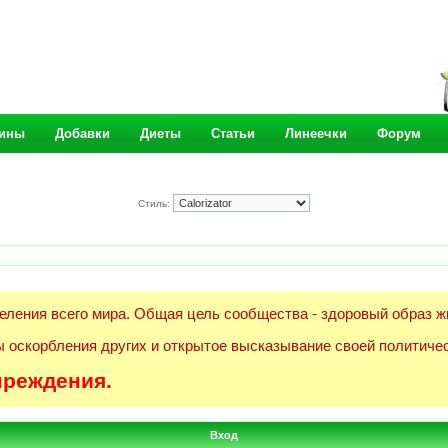
ины
Добавки
Диеты
Статьи
Линеечки
Форум
Стиль:
еления всего мира. Общая цель сообщества - здоровый образ ж
 оскорбления других и открытое высказывание своей политичес
преждения.
Вход