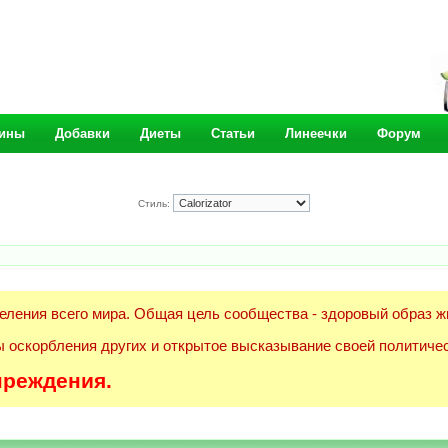
ины
Добавки
Диеты
Статьи
Линеечки
Форум
Стиль:
еления всего мира. Общая цель сообщества - здоровый образ ж
 оскорбления других и открытое высказывание своей политичес
преждения.