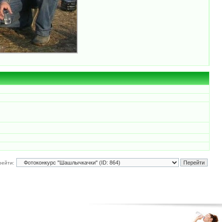
рейти: