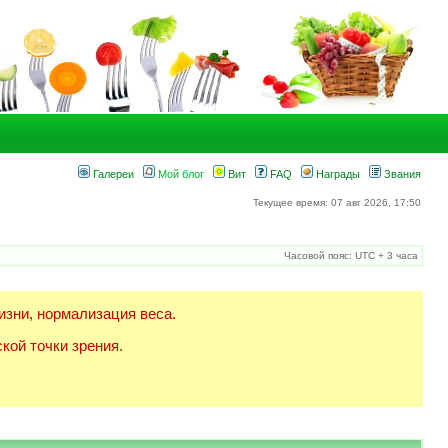
Галереи
Мой блог
Вит
FAQ
Награды
Звания
Текущее время: 07 авг 2026, 17:50
Часовой пояс: UTC + 3 часа
изни, нормализация веса.
кой точки зрения.