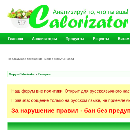
Главная
Анализаторы
Продукты
Рецепты
Витам
Предыдущее посещение: менее минуты назад
Форум Calorizator
»
Галереи
Наш форум вне политики. Открыт для русскоязычного нас
Правила: общение только на русском языке, не приемлемы
За нарушение правил - бан без преду