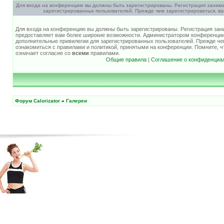
Для входа на конференцию вы должны быть зарегистрированы. Регистрация занима
зарегистрированных пользователей. Прежде чем зарегистрироваться, ва
Для входа на конференцию вы должны быть зарегистрированы. Регистрация зани
предоставляет вам более широкие возможности. Администратором конференции
дополнительные привилегии для зарегистрированных пользователей. Прежде че
ознакомиться с правилами и политикой, принятыми на конференции. Помните, 
означает согласие со
всеми
правилами.
Общие правила
|
Соглашение о конфиденциа
Форум Calorizator
»
Галереи