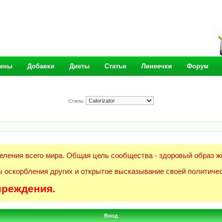
ины
Добавки
Диеты
Статьи
Линеечки
Форум
Стиль:
еления всего мира. Общая цель сообщества - здоровый образ ж
 оскорбления других и открытое высказывание своей политичес
преждения.
Вход