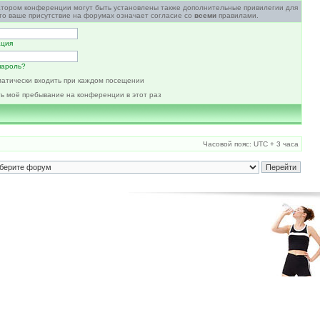
атором конференции могут быть установлены также дополнительные привилегии для
то ваше присутствие на форумах означает согласие со
всеми
правилами.
ация
пароль?
атически входить при каждом посещении
ь моё пребывание на конференции в этот раз
Часовой пояс: UTC + 3 часа