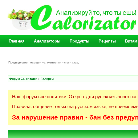
Главная
Анализаторы
Продукты
Рецепты
Витам
Предыдущее посещение: менее минуты назад
Форум Calorizator
»
Галереи
Наш форум вне политики. Открыт для русскоязычного нас
Правила: общение только на русском языке, не приемлемы
За нарушение правил - бан без преду