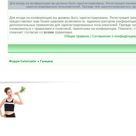
Для входа на конференцию вы должны быть зарегистрированы. Регистрация занима
зарегистрированных пользователей. Прежде чем зарегистрироваться, ва
Для входа на конференцию вы должны быть зарегистрированы. Регистрация зани
предоставляет вам более широкие возможности. Администратором конференции
дополнительные привилегии для зарегистрированных пользователей. Прежде че
ознакомиться с правилами и политикой, принятыми на конференции. Помните, 
означает согласие со
всеми
правилами.
Общие правила
|
Соглашение о конфиденциа
Форум Calorizator
»
Галереи