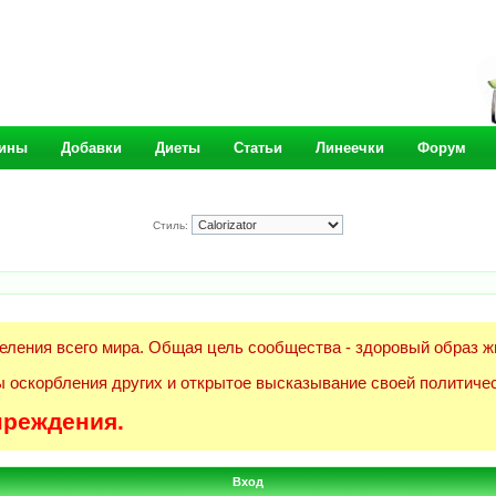
ины
Добавки
Диеты
Статьи
Линеечки
Форум
Стиль:
еления всего мира. Общая цель сообщества - здоровый образ ж
 оскорбления других и открытое высказывание своей политичес
преждения.
Вход