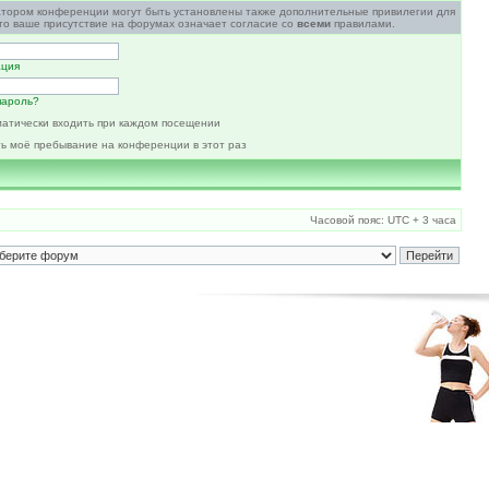
атором конференции могут быть установлены также дополнительные привилегии для
то ваше присутствие на форумах означает согласие со
всеми
правилами.
ация
пароль?
атически входить при каждом посещении
ь моё пребывание на конференции в этот раз
Часовой пояс: UTC + 3 часа