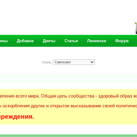
ины
Добавки
Диеты
Статьи
Линеечки
Форум
Стиль:
еления всего мира. Общая цель сообщества - здоровый образ ж
 оскорбления других и открытое высказывание своей политичес
преждения.