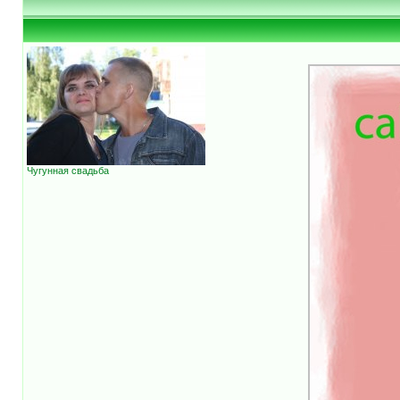
Чугунная свадьба