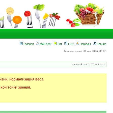
Галереи
Мой блог
Вит
FAQ
Награды
Звания
Текущее время: 06 авг 2026, 08:36
Часовой пояс: UTC + 3 часа
изни, нормализация веса.
кой точки зрения.