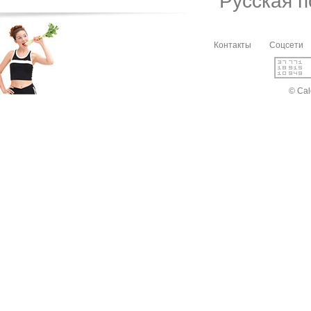
Русская 
Контакты
Соцсети
© Cal