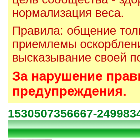
нормализация веса.
Правила: общение толь
приемлемы оскорблени
высказывание своей по
За нарушение прави
предупреждения.
1530507356667-249983