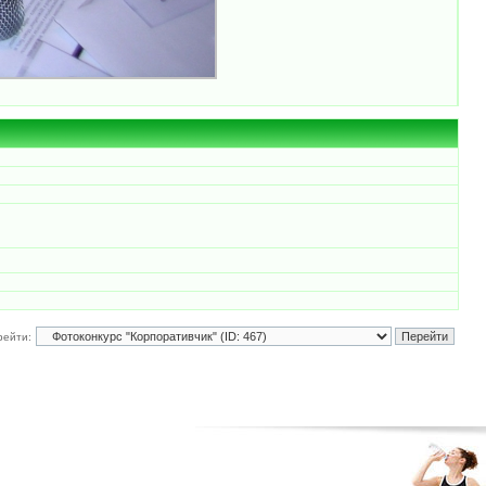
рейти: