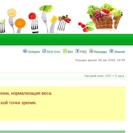
Галереи
Мой блог
Вит
FAQ
Награды
Звания
Текущее время: 08 авг 2026, 16:58
Часовой пояс: UTC + 3 часа
изни, нормализация веса.
кой точки зрения.