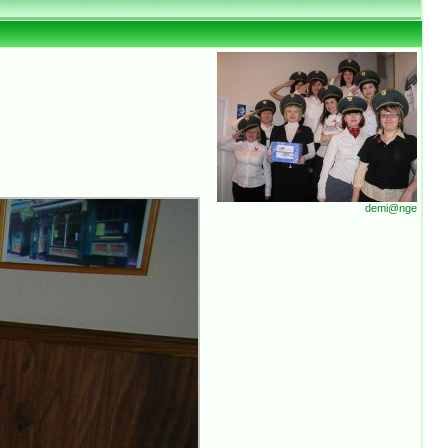
demi@nge