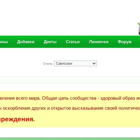
ины
Добавки
Диеты
Статьи
Линеечки
Форум
Стиль:
еления всего мира. Общая цель сообщества - здоровый образ ж
 оскорбления других и открытое высказывание своей политичес
преждения.