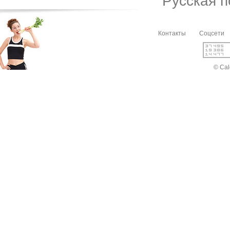
Русская 
Контакты
Соцсети
© Cal