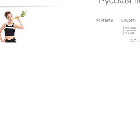
Русская 
Контакты
Соцсети
© Cal