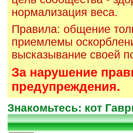
нормализация веса.
Правила: общение толь
приемлемы оскорблени
высказывание своей по
За нарушение прави
предупреждения.
Знакомьтесь: кот Гав