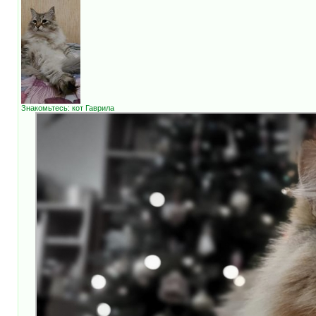
Знакомьтесь: кот Гаврила