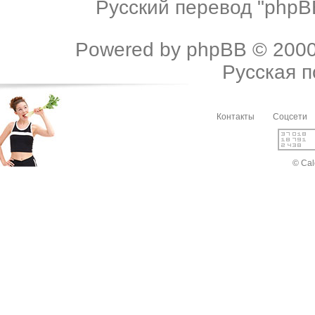
Русский перевод "phpBB
Powered by
phpBB
© 2000
Русская 
Контакты
Соцсети
© Cal