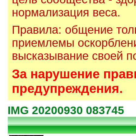
нормализация веса.
Правила: общение толь
приемлемы оскорблени
высказывание своей по
За нарушение прави
предупреждения.
IMG 20200930 083745