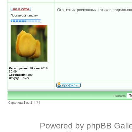
Ого, каких роскошных котиков подкидыва
Поставила палатку
Регистрация:
18 июн 2016,
15:49
Сообщения:
480
Откуда:
Томск
Порядок:
Страница
1
из
1
[ 3 ]
Powered by
phpBB Galle