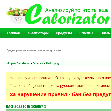
Главная
Анализаторы
Продукты
Рецепты
Витам
Предыдущее посещение: менее минуты назад
Форум Calorizator
»
Галереи
»
Мой город
Наш форум вне политики. Открыт для русскоязычного нас
Правила: общение только на русском языке, не приемлемы
За нарушение правил - бан без преду
IMG 20221015 105957 1