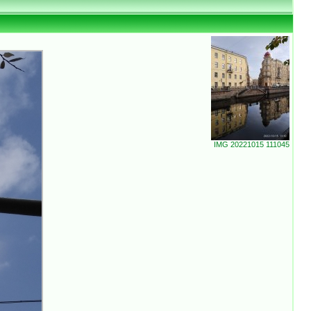
IMG 20221015 111045