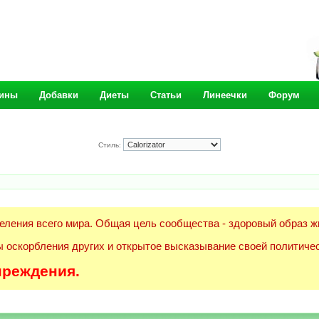
ины
Добавки
Диеты
Статьи
Линеечки
Форум
Стиль:
еления всего мира. Общая цель сообщества - здоровый образ ж
 оскорбления других и открытое высказывание своей политичес
преждения.