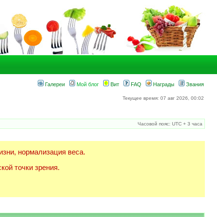
Галереи
Мой блог
Вит
FAQ
Награды
Звания
Текущее время: 07 авг 2026, 00:02
Часовой пояс: UTC + 3 часа
изни, нормализация веса.
кой точки зрения.