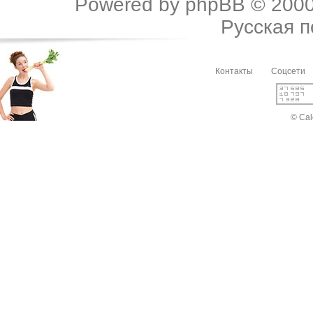
Powered by
phpBB
© 2000
Русская 
Контакты
Соцсети
© Cal