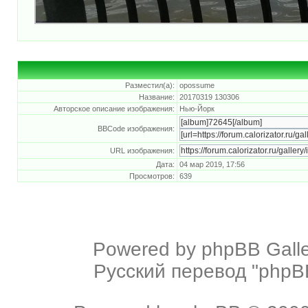
Разместил(а):
opossume
Название:
20170319 130306
Авторское описание изображения:
Нью-Йорк
BBCode изображения:
URL изображения:
Дата:
04 мар 2019, 17:56
Просмотров:
639
Powered by
phpBB Galle
Русский перевод "phpBB