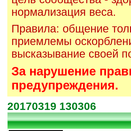
нормализация веса.
Правила: общение толь
приемлемы оскорблени
высказывание своей по
За нарушение прави
предупреждения.
20170319 130306