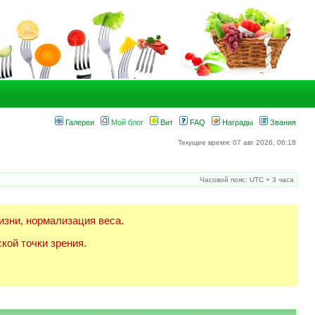
Галереи
Мой блог
Вит
FAQ
Награды
Звания
Текущее время: 07 авг 2026, 06:18
Часовой пояс: UTC + 3 часа
изни, нормализация веса.
кой точки зрения.