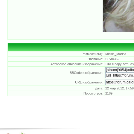
Разместил(а):
Missis_Marina
Название:
SP A0362
Авторское описание изображения:
Это я пару лет на
BBCode изображения:
URL изображения:
Дата:
22 мар 2012, 17:59
Просмотров:
2189