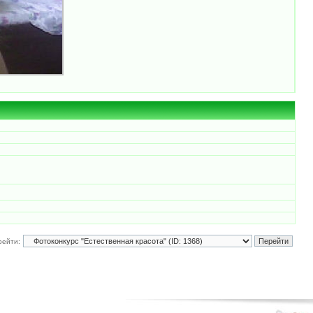
рейти: