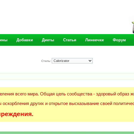
ины
Добавки
Диеты
Статьи
Линеечки
Форум
Стиль:
еления всего мира. Общая цель сообщества - здоровый образ ж
 оскорбления других и открытое высказывание своей политичес
преждения.