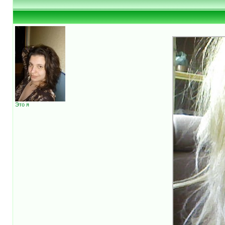
Это я