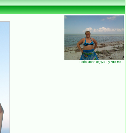
небо море отдых-ну что мо...