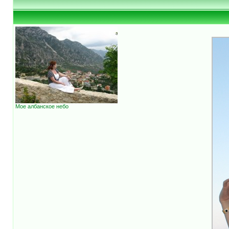
Мое албанское небо