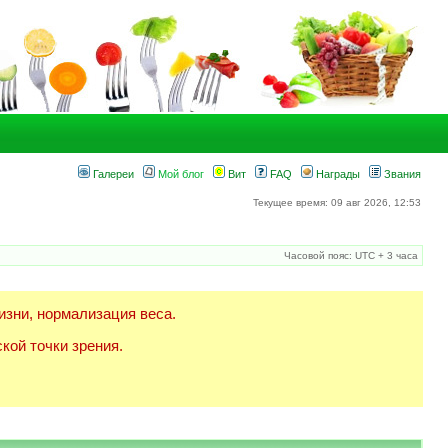
Галереи
Мой блог
Вит
FAQ
Награды
Звания
Текущее время: 09 авг 2026, 12:53
Часовой пояс: UTC + 3 часа
изни, нормализация веса.
кой точки зрения.