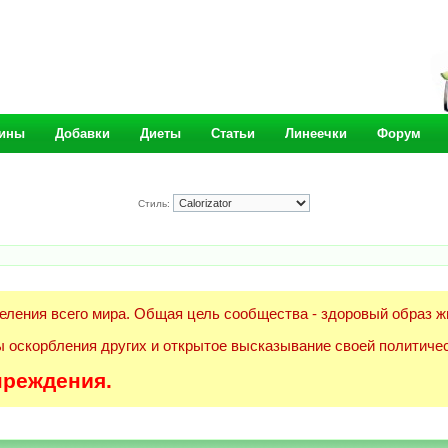
ины
Добавки
Диеты
Статьи
Линеечки
Форум
Стиль:
еления всего мира. Общая цель сообщества - здоровый образ ж
 оскорбления других и открытое высказывание своей политичес
преждения.