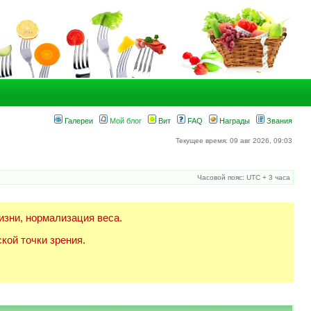
Галереи
Мой блог
Вит
FAQ
Награды
Звания
Текущее время: 09 авг 2026, 09:03
Часовой пояс: UTC + 3 часа
изни, нормализация веса.
кой точки зрения.