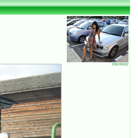
DSC00222