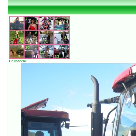
На колесах