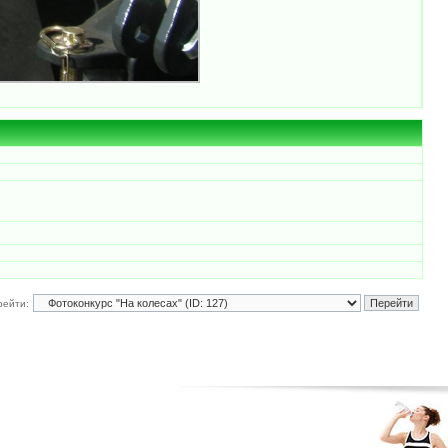
рейти: