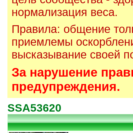
нормализация веса.
Правила: общение толь
приемлемы оскорблени
высказывание своей по
За нарушение прави
предупреждения.
SSA53620