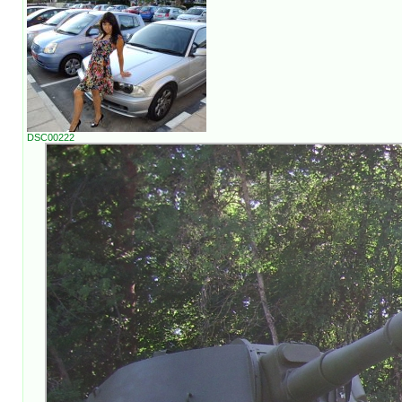
DSC00222