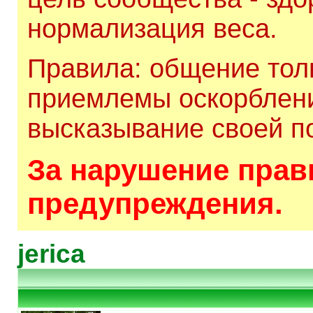
нормализация веса.
Правила: общение толь
приемлемы оскорблени
высказывание своей по
За нарушение прави
предупреждения.
jerica