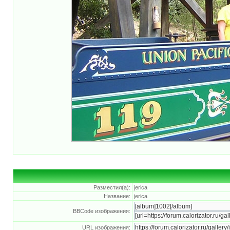
Разместил(а):
jerica
Название:
jerica
BBCode изображения:
URL изображения: