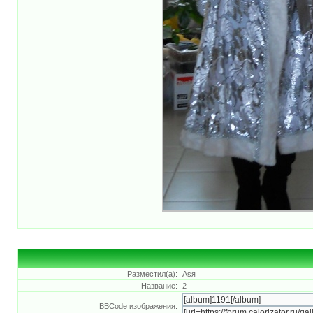
Разместил(а):
Asя
Название:
2
BBCode изображения: