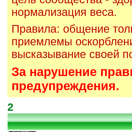
нормализация веса.
Правила: общение толь
приемлемы оскорблени
высказывание своей по
За нарушение прави
предупреждения.
2