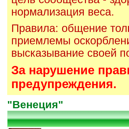
нормализация веса.
Правила: общение толь
приемлемы оскорблени
высказывание своей по
За нарушение прави
предупреждения.
"Венеция"