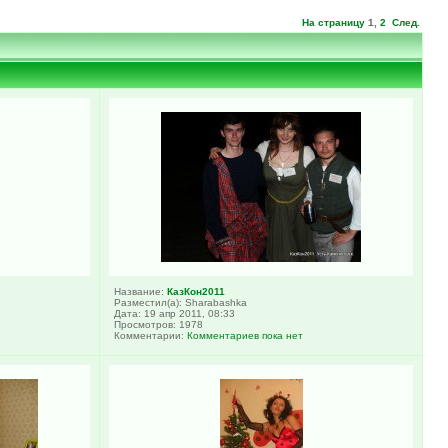
На страницу
1
,
2
След.
Название:
КазКон2011
Разместил(а): Sharabashka
Дата: 19 апр 2011, 08:33
Просмотров: 1978
Комментарии:
Комментариев пока нет