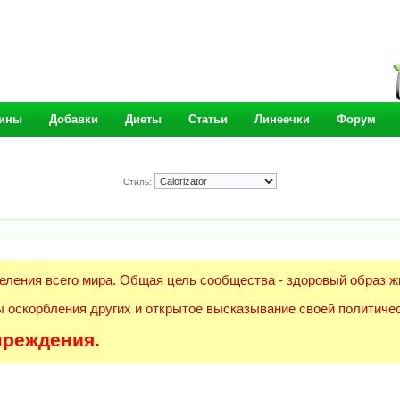
ины
Добавки
Диеты
Статьи
Линеечки
Форум
Стиль:
еления всего мира. Общая цель сообщества - здоровый образ ж
 оскорбления других и открытое высказывание своей политичес
преждения.