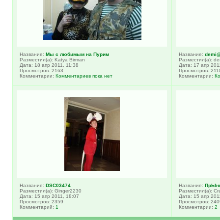
Название:
Мы с любимым на Пурим
Название:
demi
Разместил(а): Katya Birman
Разместил(а): d
Дата: 18 апр 2011, 11:38
Дата: 17 апр 201
Просмотров: 2163
Просмотров: 211
Комментарии:
Комментариев пока нет
Комментарии:
К
Название:
DSC03474
Название:
ПрЫнце
Разместил(а): Ginger2230
Разместил(а): Cr
Дата: 15 апр 2011, 18:07
Дата: 15 апр 201
Просмотров: 2359
Просмотров: 240
Комментарий:
1
Комментарии:
2