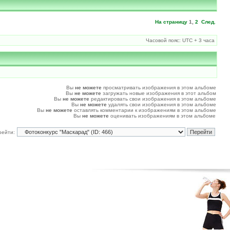
На страницу
1
,
2
След.
Часовой пояс: UTC + 3 часа
Вы
не можете
просматривать изображения в этом альбоме
Вы
не можете
загружать новые изображения в этот альбом
Вы
не можете
редактировать свои изображения в этом альбоме
Вы
не можете
удалять свои изображения в этом альбоме
Вы
не можете
оставлять комментарии к изображениям в этом альбоме
Вы
не можете
оценивать изображениям в этом альбоме
рейти: