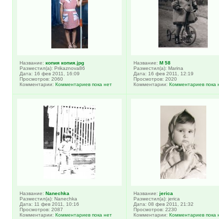
Название:
копия копия.jpg
Название:
M 58
Разместил(а): Prikaznova86
Разместил(а): Marina
Дата: 16 фев 2011, 16:09
Дата: 16 фев 2011, 12:19
Просмотров: 2060
Просмотров: 2020
Комментарии:
Комментариев пока нет
Комментарии:
Комментариев пока 
Название:
Nanechka
Название:
jerica
Разместил(а): Nanechka
Разместил(а): jerica
Дата: 11 фев 2011, 10:16
Дата: 08 фев 2011, 21:32
Просмотров: 2087
Просмотров: 2230
Комментарии:
Комментариев пока нет
Комментарии:
Комментариев пока 