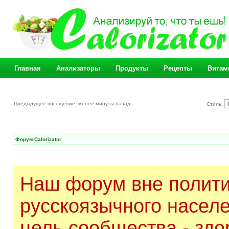
Главная
Анализаторы
Продукты
Рецепты
Витам
Предыдущее посещение: менее минуты назад
Стиль:
Форум Calorizator
Наш форум вне полити
русскоязычного насел
цель сообщества - здо