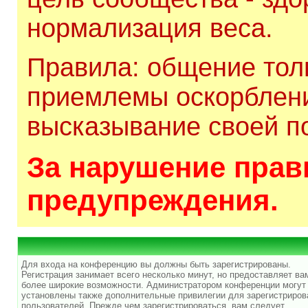
нормализация веса.
Правила: общение толь
приемлемы оскорблени
высказывание своей по
За нарушение прави
предупреждения.
Для входа на конференцию вы должны быть зарегистрированы.
Регистрация занимает всего несколько минут, но предоставляет ва
более широкие возможности. Администратором конференции могут
установлены также дополнительные привилегии для зарегистриро
пользователей. Прежде чем зарегистрироваться, вам следует