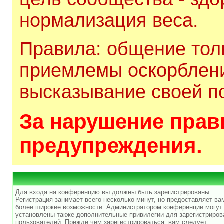
нормализация веса.
Правила: общение толь
приемлемы оскорблени
высказывание своей по
За нарушение прави
предупреждения.
Для входа на конференцию вы должны быть зарегистрированы.
Регистрация занимает всего несколько минут, но предоставляет ва
более широкие возможности. Администратором конференции могут
установлены также дополнительные привилегии для зарегистриро
пользователей. Прежде чем зарегистрироваться, вам следует