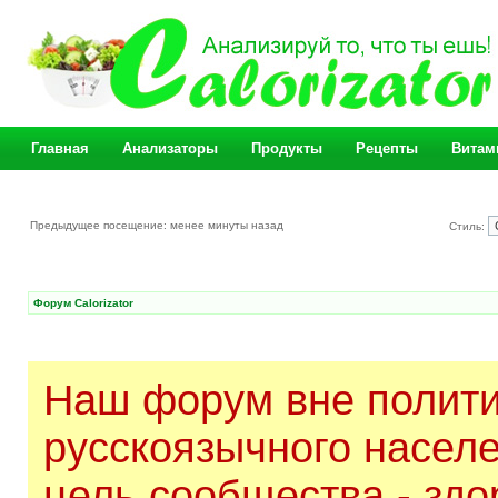
Главная
Анализаторы
Продукты
Рецепты
Витам
Предыдущее посещение: менее минуты назад
Стиль:
Форум Calorizator
Наш форум вне полити
русскоязычного насел
цель сообщества - здо