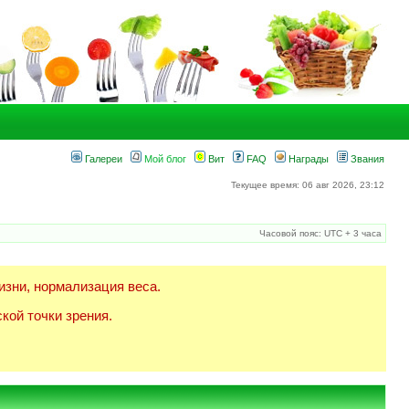
Галереи
Мой блог
Вит
FAQ
Награды
Звания
Текущее время: 06 авг 2026, 23:12
Часовой пояс: UTC + 3 часа
изни, нормализация веса.
кой точки зрения.