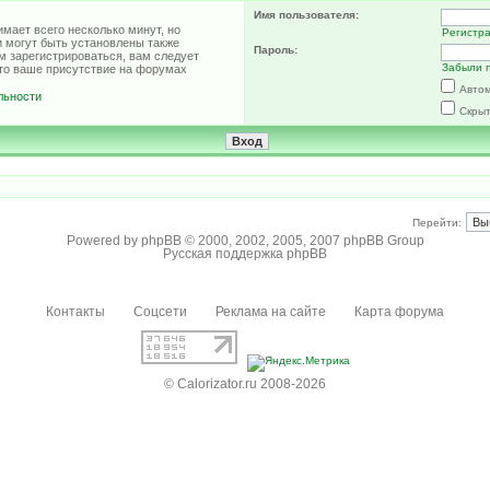
Имя пользователя:
мает всего несколько минут, но
Регистр
 могут быть установлены также
Пароль:
м зарегистрироваться, вам следует
Забыли 
что ваше присутствие на форумах
Автом
льности
Скрыт
Перейти:
Powered by
phpBB
© 2000, 2002, 2005, 2007 phpBB Group
Русская поддержка phpBB
Контакты
Соцсети
Реклама на сайте
Карта форума
© Calorizator.ru 2008-2026