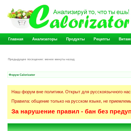
Главная
Анализаторы
Продукты
Рецепты
Витам
Предыдущее посещение: менее минуты назад
Форум Calorizator
Наш форум вне политики. Открыт для русскоязычного нас
Правила: общение только на русском языке, не приемлемы
За нарушение правил - бан без преду