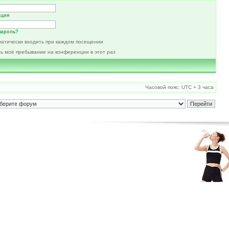
ация
пароль?
атически входить при каждом посещении
ь моё пребывание на конференции в этот раз
Часовой пояс: UTC + 3 часа