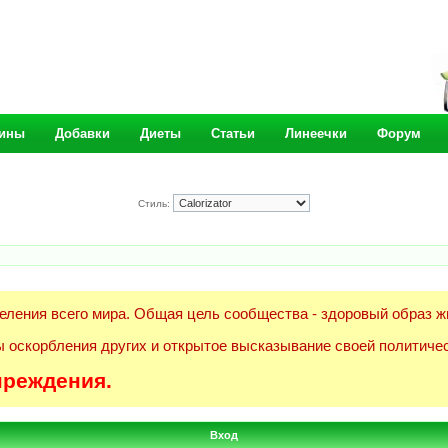
ины
Добавки
Диеты
Статьи
Линеечки
Форум
Стиль:
еления всего мира. Общая цель сообщества - здоровый образ ж
 оскорбления других и открытое высказывание своей политичес
преждения.
Вход