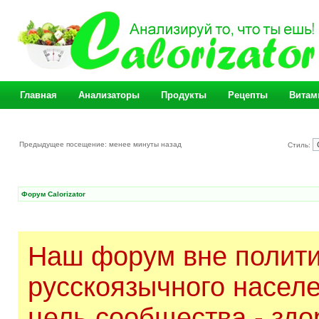
Главная
Анализаторы
Продукты
Рецепты
Витам
Предыдущее посещение: менее минуты назад
Стиль:
Форум Calorizator
Наш форум вне полити
русскоязычного насел
цель сообщества - здо