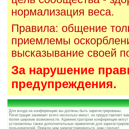
нормализация веса.
Правила: общение толь
приемлемы оскорблени
высказывание своей по
За нарушение прави
предупреждения.
Для входа на конференцию вы должны быть зарегистрированы.
Регистрация занимает всего несколько минут, но предоставляет ва
более широкие возможности. Администратором конференции могут
установлены также дополнительные привилегии для зарегистриро
пользователей. Прежде чем зарегистрироваться, вам следует