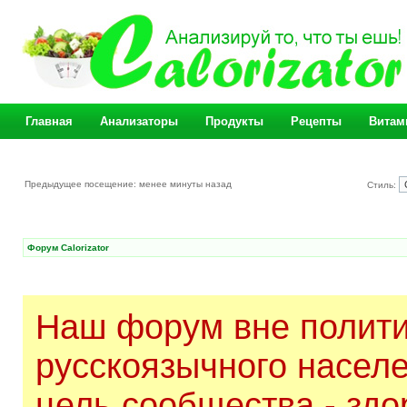
Главная
Анализаторы
Продукты
Рецепты
Витам
Предыдущее посещение: менее минуты назад
Стиль:
Форум Calorizator
Наш форум вне полити
русскоязычного насел
цель сообщества - здо