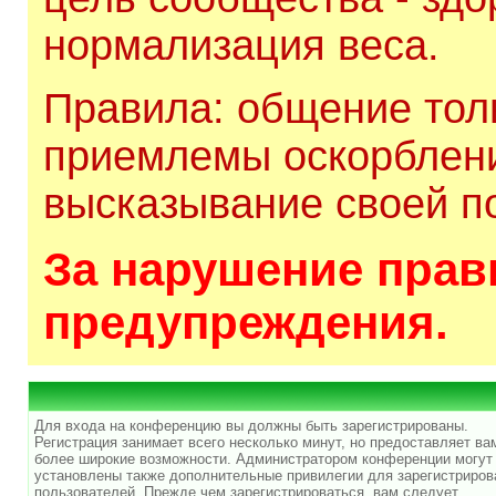
нормализация веса.
Правила: общение толь
приемлемы оскорблени
высказывание своей по
За нарушение прави
предупреждения.
Для входа на конференцию вы должны быть зарегистрированы.
Регистрация занимает всего несколько минут, но предоставляет ва
более широкие возможности. Администратором конференции могут
установлены также дополнительные привилегии для зарегистриро
пользователей. Прежде чем зарегистрироваться, вам следует