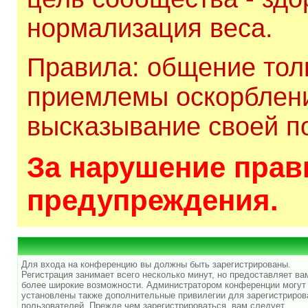
нормализация веса.
Правила: общение толь
приемлемы оскорблени
высказывание своей по
За нарушение прави
предупреждения.
Для входа на конференцию вы должны быть зарегистрированы.
Регистрация занимает всего несколько минут, но предоставляет ва
более широкие возможности. Администратором конференции могут
установлены также дополнительные привилегии для зарегистриро
пользователей. Прежде чем зарегистрироваться, вам следует