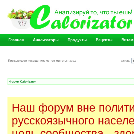
Главная
Анализаторы
Продукты
Рецепты
Витам
Предыдущее посещение: менее минуты назад
Стиль:
Форум Calorizator
Наш форум вне полити
русскоязычного насел
цель сообщества - здо