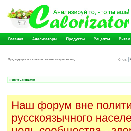
Главная
Анализаторы
Продукты
Рецепты
Витам
Предыдущее посещение: менее минуты назад
Стиль:
Форум Calorizator
Наш форум вне полити
русскоязычного насел
цель сообщества - здо