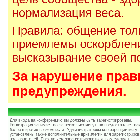
нормализация веса.
Правила: общение толь
приемлемы оскорблени
высказывание своей по
За нарушение прави
предупреждения.
Для входа на конференцию вы должны быть зарегистрированы.
Регистрация занимает всего несколько минут, но предоставляет ва
более широкие возможности. Администратором конференции могут
установлены также дополнительные привилегии для зарегистриро
пользователей. Прежде чем зарегистрироваться, вам следует