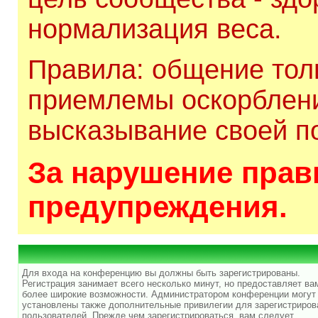
нормализация веса.
Правила: общение толь
приемлемы оскорблени
высказывание своей по
За нарушение прави
предупреждения.
Для входа на конференцию вы должны быть зарегистрированы.
Регистрация занимает всего несколько минут, но предоставляет ва
более широкие возможности. Администратором конференции могут
установлены также дополнительные привилегии для зарегистриро
пользователей. Прежде чем зарегистрироваться, вам следует