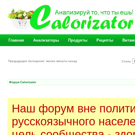
Главная
Анализаторы
Продукты
Рецепты
Витам
Предыдущее посещение: менее минуты назад
Стиль:
Форум Calorizator
Наш форум вне полити
русскоязычного насел
цель сообщества - здо