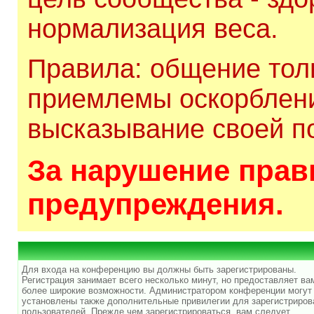
нормализация веса.
Правила: общение толь
приемлемы оскорблени
высказывание своей по
За нарушение прави
предупреждения.
Для входа на конференцию вы должны быть зарегистрированы.
Регистрация занимает всего несколько минут, но предоставляет ва
более широкие возможности. Администратором конференции могут
установлены также дополнительные привилегии для зарегистриро
пользователей. Прежде чем зарегистрироваться, вам следует