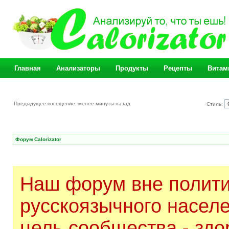
Главная
Анализаторы
Продукты
Рецепты
Витам
Предыдущее посещение: менее минуты назад
Стиль:
Форум Calorizator
Наш форум вне полити
русскоязычного насел
цель сообщества - здо