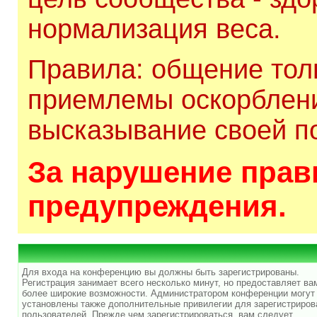
нормализация веса.
Правила: общение толь
приемлемы оскорблени
высказывание своей по
За нарушение прави
предупреждения.
Для входа на конференцию вы должны быть зарегистрированы.
Регистрация занимает всего несколько минут, но предоставляет ва
более широкие возможности. Администратором конференции могут
установлены также дополнительные привилегии для зарегистриро
пользователей. Прежде чем зарегистрироваться, вам следует