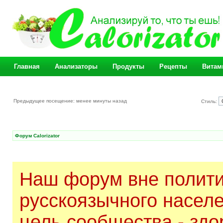
Главная
Анализаторы
Продукты
Рецепты
Витам
Предыдущее посещение: менее минуты назад
Стиль:
Форум Calorizator
Наш форум вне полити
русскоязычного насел
цель сообщества - здо