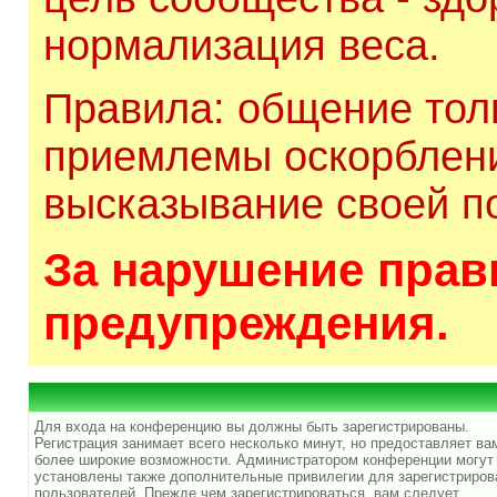
нормализация веса.
Правила: общение толь
приемлемы оскорблени
высказывание своей по
За нарушение прави
предупреждения.
Для входа на конференцию вы должны быть зарегистрированы.
Регистрация занимает всего несколько минут, но предоставляет ва
более широкие возможности. Администратором конференции могут
установлены также дополнительные привилегии для зарегистриро
пользователей. Прежде чем зарегистрироваться, вам следует