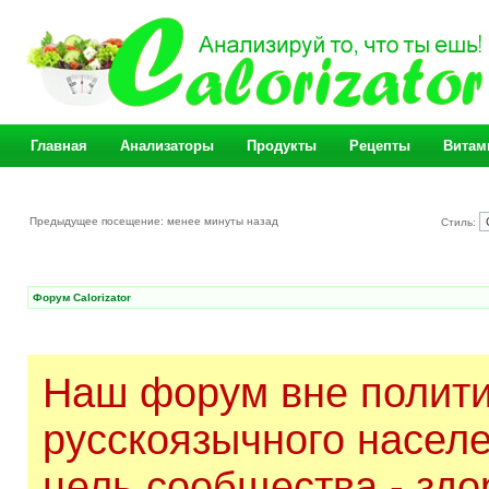
Главная
Анализаторы
Продукты
Рецепты
Витам
Предыдущее посещение: менее минуты назад
Стиль:
Форум Calorizator
Наш форум вне полити
русскоязычного насел
цель сообщества - здо