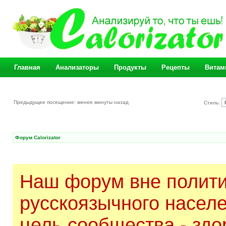
Главная
Анализаторы
Продукты
Рецепты
Витам
Предыдущее посещение: менее минуты назад
Стиль:
Форум Calorizator
Наш форум вне полити
русскоязычного насел
цель сообщества - здо