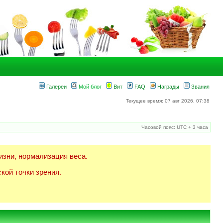
Галереи
Мой блог
Вит
FAQ
Награды
Звания
Текущее время: 07 авг 2026, 07:38
Часовой пояс: UTC + 3 часа
изни, нормализация веса.
кой точки зрения.