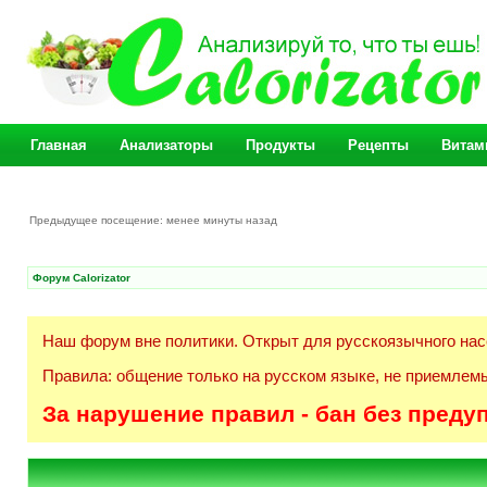
Главная
Анализаторы
Продукты
Рецепты
Витам
Предыдущее посещение: менее минуты назад
Форум Calorizator
Наш форум вне политики. Открыт для русскоязычного нас
Правила: общение только на русском языке, не приемлемы
За нарушение правил - бан без преду