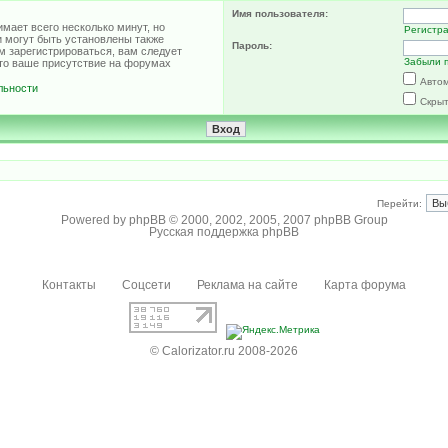
Имя пользователя:
мает всего несколько минут, но
Регистр
 могут быть установлены также
Пароль:
м зарегистрироваться, вам следует
Забыли 
что ваше присутствие на форумах
Автом
льности
Скрыт
Перейти:
Powered by
phpBB
© 2000, 2002, 2005, 2007 phpBB Group
Русская поддержка phpBB
Контакты
Соцсети
Реклама на сайте
Карта форума
© Calorizator.ru 2008-2026