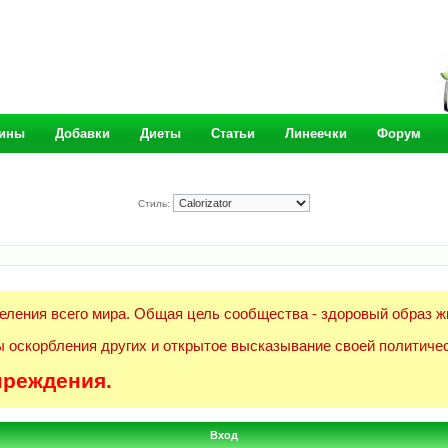
ины
Добавки
Диеты
Статьи
Линеечки
Форум
Стиль:
еления всего мира. Общая цель сообщества - здоровый образ ж
 оскорбления других и открытое высказывание своей политичес
преждения.
Вход