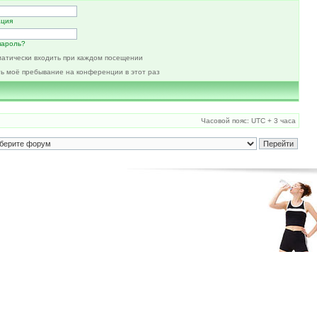
ация
пароль?
атически входить при каждом посещении
ь моё пребывание на конференции в этот раз
Часовой пояс: UTC + 3 часа