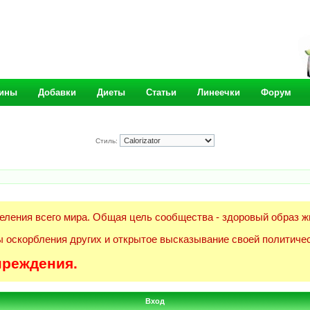
ины
Добавки
Диеты
Статьи
Линеечки
Форум
Стиль:
еления всего мира. Общая цель сообщества - здоровый образ ж
 оскорбления других и открытое высказывание своей политичес
преждения.
Вход