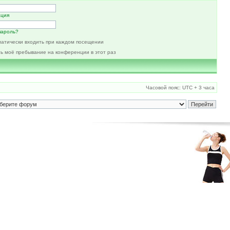
ация
пароль?
атически входить при каждом посещении
ь моё пребывание на конференции в этот раз
Часовой пояс: UTC + 3 часа