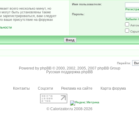
Имя пользователя:
мает всего несколько минут, но
Регистр
 могут быть установлены также
Пароль:
м зарегистрироваться, вам следует
Забыли 
что ваше присутствие на форумах
Автом
льности
Скрыт
Перейти:
Powered by
phpBB
© 2000, 2002, 2005, 2007 phpBB Group
Русская поддержка phpBB
Контакты
Соцсети
Реклама на сайте
Карта форума
© Calorizator.ru 2008-2026