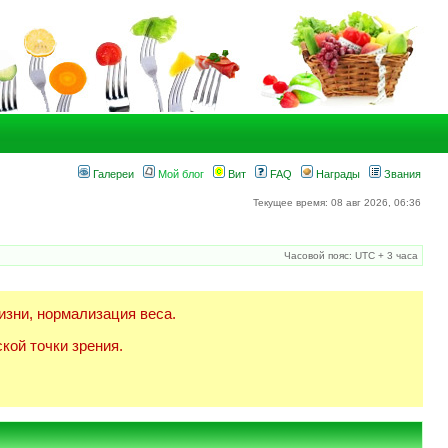
Галереи
Мой блог
Вит
FAQ
Награды
Звания
Текущее время: 08 авг 2026, 06:36
Часовой пояс: UTC + 3 часа
изни, нормализация веса.
кой точки зрения.