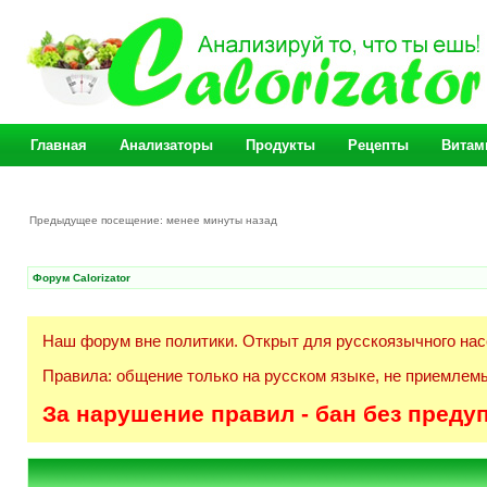
Главная
Анализаторы
Продукты
Рецепты
Витам
Предыдущее посещение: менее минуты назад
Форум Calorizator
Наш форум вне политики. Открыт для русскоязычного нас
Правила: общение только на русском языке, не приемлемы
За нарушение правил - бан без преду