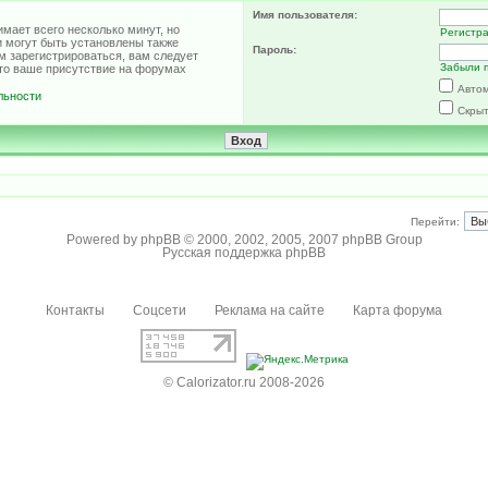
Имя пользователя:
мает всего несколько минут, но
Регистр
 могут быть установлены также
Пароль:
м зарегистрироваться, вам следует
Забыли 
что ваше присутствие на форумах
Автом
льности
Скрыт
Перейти:
Powered by
phpBB
© 2000, 2002, 2005, 2007 phpBB Group
Русская поддержка phpBB
Контакты
Соцсети
Реклама на сайте
Карта форума
© Calorizator.ru 2008-2026