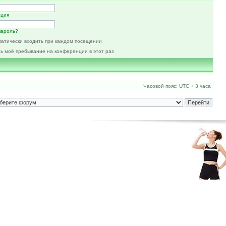
ация
пароль?
атически входить при каждом посещении
ь моё пребывание на конференции в этот раз
Часовой пояс: UTC + 3 часа