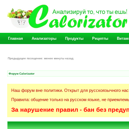
Главная
Анализаторы
Продукты
Рецепты
Витам
Предыдущее посещение: менее минуты назад
Форум Calorizator
Наш форум вне политики. Открыт для русскоязычного нас
Правила: общение только на русском языке, не приемлемы
За нарушение правил - бан без преду