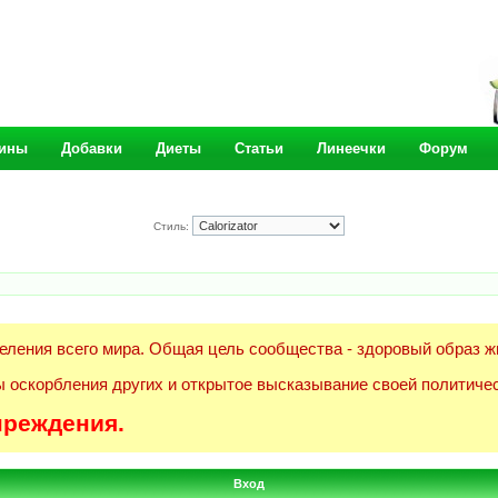
ины
Добавки
Диеты
Статьи
Линеечки
Форум
Стиль:
еления всего мира. Общая цель сообщества - здоровый образ ж
 оскорбления других и открытое высказывание своей политичес
преждения.
Вход