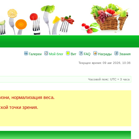
Галереи
Мой блог
Вит
FAQ
Награды
Звания
Текущее время: 09 авг 2026, 10:36
Часовой пояс: UTC + 3 часа
изни, нормализация веса.
кой точки зрения.