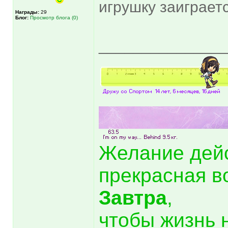
игрушку заиграет
Награды:
29
Блог:
Просмотр блога (0)
______________
Желание дей
прекрасная в
Завтра
,
чтобы жизнь 