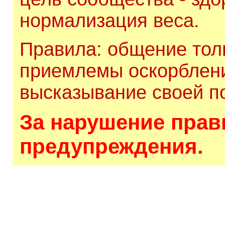
нормализация веса.
Правила: общение толь
приемлемы оскорблени
высказывание своей по
За нарушение прави
предупреждения.