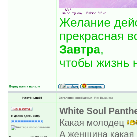
Желание дей
прекрасная в
Завтра
,
чтобы жизнь 
Вернуться к началу
Настёныш85
Заголовок сообщения:
Re: Вышивка
White Soul Panth
Я давно здесь живу
Какая молодец
А женщина какая 