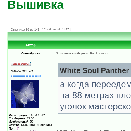
Вышивка
Страница
89
из
145
[ Сообщений: 1447 ]
Автор
Сентябринка
Заголовок сообщения:
Re: Вышивка
White Soul Panther
Я здесь обитаю
а когда переедем
на 88 метрах пл
уголок мастерск
Регистрация:
16.04.2012
Сообщения:
2908
Изображений:
56
Откуда:
Казахстан г.Павлодар
Пол: