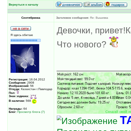
Вернуться к началу
Сентябринка
Заголовок сообщения:
Re: Вышивка
Девочки, привет!
Я здесь обитаю
Что нового?
______________
Регистрация:
16.04.2012
Сообщения:
2908
Изображений:
56
Откуда:
Казахстан г.Павлодар
Пол:
Знак зодиака:
В наличии:
568
Награды:
64
Блог:
Просмотр блога (7)
Т