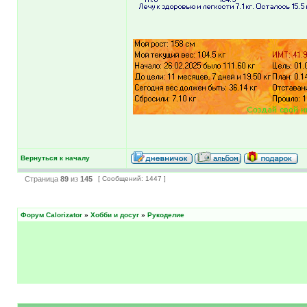
Вернуться к началу
Страница
89
из
145
[ Сообщений: 1447 ]
Форум Calorizator
»
Хобби и досуг
»
Рукоделие