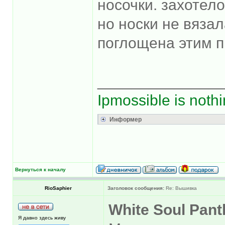
носочки. захотело
но носки не вязал
поглощена этим 
______________
Ipmossible is nothi
Информер
Вернуться к началу
RioSaphier
Заголовок сообщения:
Re: Вышивка
White Soul Pant
Я давно здесь живу