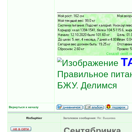
______________
Т
Правильное питан
БЖУ. Делимся
Вернуться к началу
RioSaphier
Заголовок сообщения:
Re: Вышивка
Сентябринка