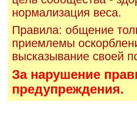
нормализация веса.
Правила: общение толь
приемлемы оскорблени
высказывание своей по
За нарушение прави
предупреждения.