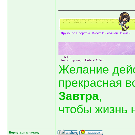
______________
Желание дей
прекрасная в
Завтра
,
чтобы жизнь 
Вернуться к началу