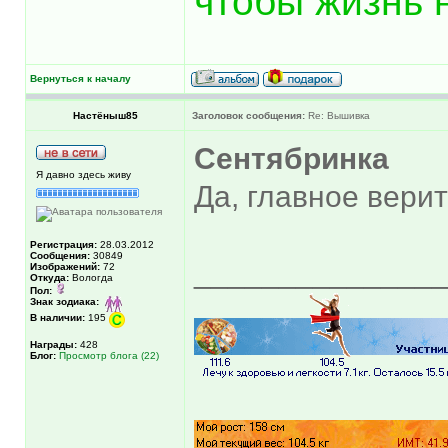
чтобы жизнь 
Вернуться к началу
Настёныш85
Заголовок сообщения:
Re: Вышивка
Сентябринка
Я давно здесь живу
Да, главное вери
Регистрация:
28.03.2012
Сообщения:
30849
______________
Изображений:
72
Откуда:
Вологда
Пол:
Знак зодиака:
В наличии:
195
Награды:
428
Блог:
Просмотр блога (22)