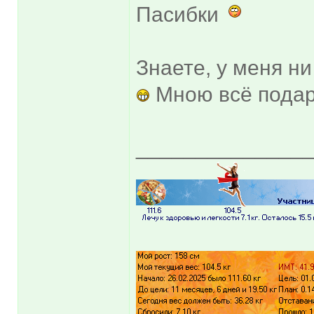
Пасибки
Знаете, у меня н
Мною всё пода
______________