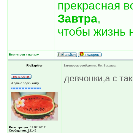
прекрасная в
Завтра
,
чтобы жизнь 
Вернуться к началу
RioSaphier
Заголовок сообщения:
Re: Вышивка
девчонки,а с та
Я давно здесь живу
Регистрация:
31.07.2012
Сообщения:
12142