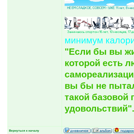
минимум калор
"Если бы вы ж
которой есть л
самореализация
вы бы не пыта
такой базовой 
удовольствий"
Вернуться к началу