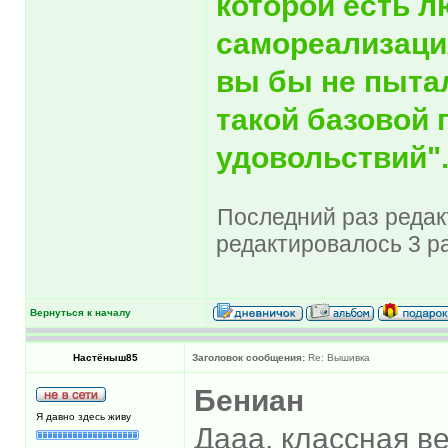
которой есть л
самореализация
вы бы не пыта
такой базовой 
удовольствий"
Последний раз редакт
редактировалось 3 ра
Вернуться к началу
Настёныш85
Заголовок сообщения:
Re: Вышивка
Бениан
Я давно здесь живу
Дааа, классная в