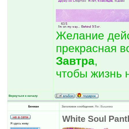
Желание дей
прекрасная в
Завтра
,
чтобы жизнь 
Вернуться к началу
Бениан
Заголовок сообщения:
Re: Вышивка
White Soul Pant
Я здесь живу