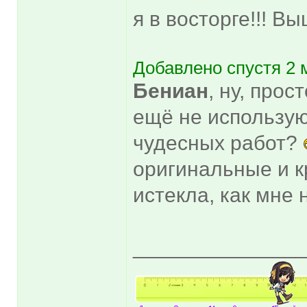
я в восторге!!! 
Добавлено спустя 2 
Бениан
, ну, прос
ещё не использу
чудесных работ?
оригинальные и к
истекла, как мне 
______________