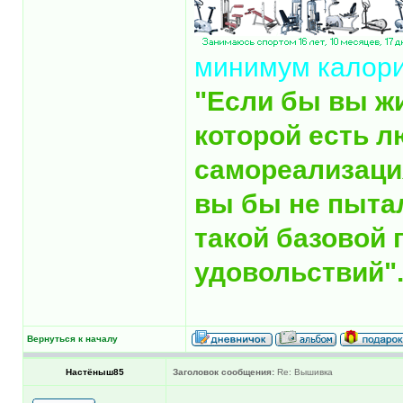
минимум калор
"Если бы вы ж
которой есть л
самореализация
вы бы не пыта
такой базовой 
удовольствий"
Вернуться к началу
Настёныш85
Заголовок сообщения:
Re: Вышивка