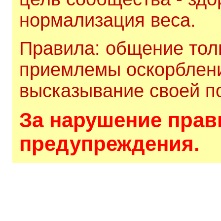
нормализация веса.
Правила: общение толь
приемлемы оскорблени
высказывание своей по
За нарушение прави
предупреждения.