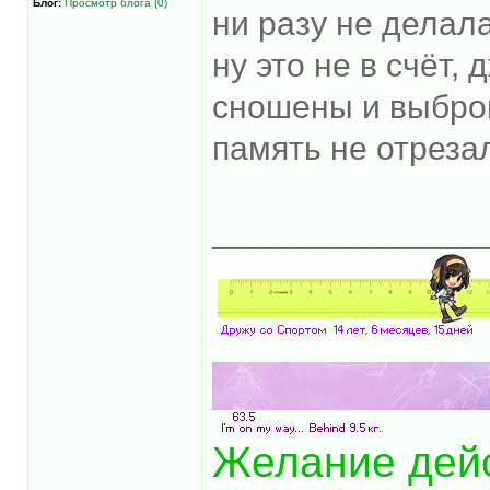
Блог:
Просмотр блога (0)
ни разу не делала
ну это не в счёт,
сношены и выброш
память не отрезал
______________
Желание дей