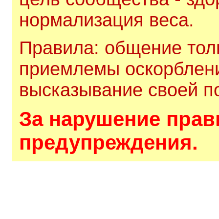
нормализация веса.
Правила: общение толь
приемлемы оскорблени
высказывание своей по
За нарушение прави
предупреждения.