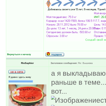
Вернуться к началу
RioSaphier
Заголовок сообщения:
Re: Вышивка
а я выкладываю 
Я давно здесь живу
раньше в теме..
вот...
с