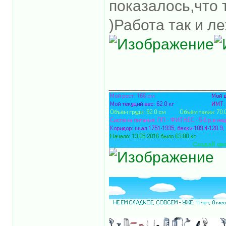
показалось,что 
)Работа так и л
_____________