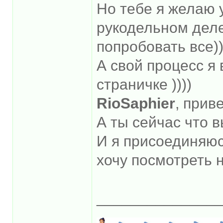
Но тебе я желаю 
рукодельном деле
попробовать все)
А свой процесс я
страничке ))))
RioSaphier
, приве
А ты сейчас что
И я присоединяюс
хочу посмотреть н
______________