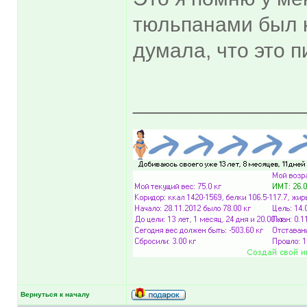
тюльпанами был к
думала, что это 
______________
Вернуться к началу