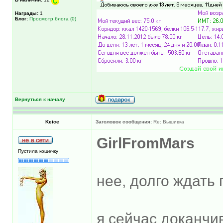
Награды:
1
Блог:
Просмотр блога (0)
Вернуться к началу
Keice
Заголовок сообщения:
Re: Вышивка
GirlFromMars
Пустила кошечку
нее, долго ждать 
я сейчас доканч