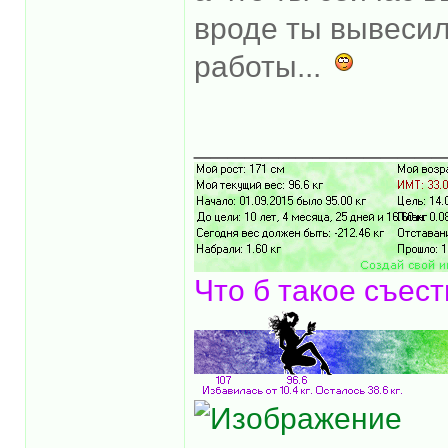
вроде ты вывесил
работы...
______________
Что б такое съест