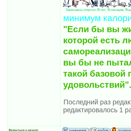
минимум калор
"Если бы вы ж
которой есть л
самореализация
вы бы не пыта
такой базовой 
удовольствий"
Последний раз редакт
редактировалось 1 ра
Вернуться к началу