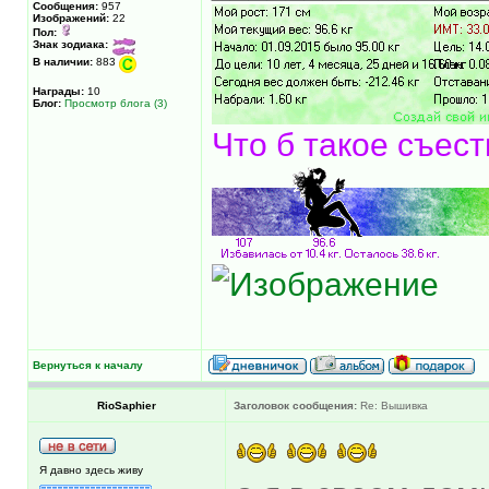
Сообщения:
957
Изображений:
22
Пол:
Знак зодиака:
В наличии:
883
Награды:
10
Блог:
Просмотр блога (3)
Что б такое съест
Вернуться к началу
RioSaphier
Заголовок сообщения:
Re: Вышивка
Я давно здесь живу