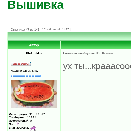
Вышивка
Страница
47
из
145
[ Сообщений: 1447 ]
Автор
RioSaphier
Заголовок сообщения:
Re: Вышивка
ух ты...крааасоо
Я давно здесь живу
Регистрация:
31.07.2012
Сообщения:
12142
Изображений:
0
Пол:
Знак зодиака: