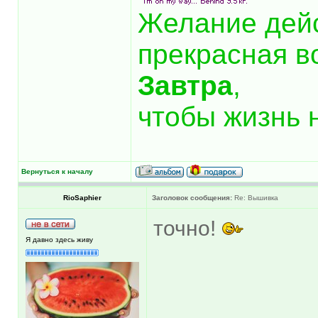
Желание дей
прекрасная в
Завтра
,
чтобы жизнь 
Вернуться к началу
RioSaphier
Заголовок сообщения:
Re: Вышивка
точно!
Я давно здесь живу