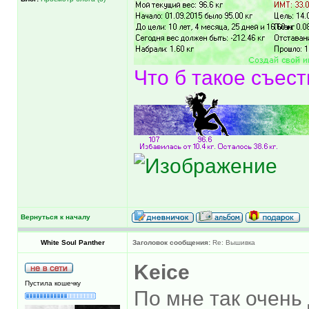
Что б такое съест
Вернуться к началу
White Soul Panther
Заголовок сообщения:
Re: Вышивка
Keice
Пустила кошечку
По мне так очень