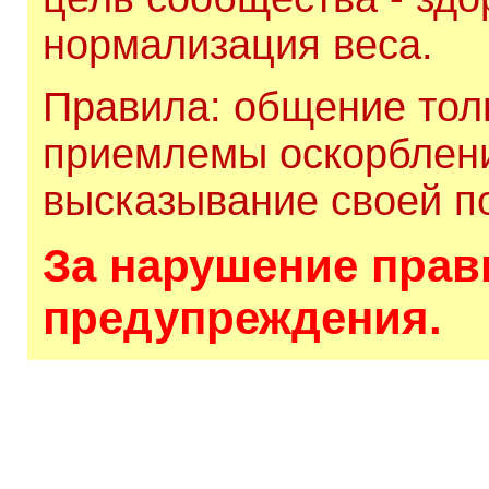
нормализация веса.
Правила: общение толь
приемлемы оскорблени
высказывание своей по
За нарушение прави
предупреждения.