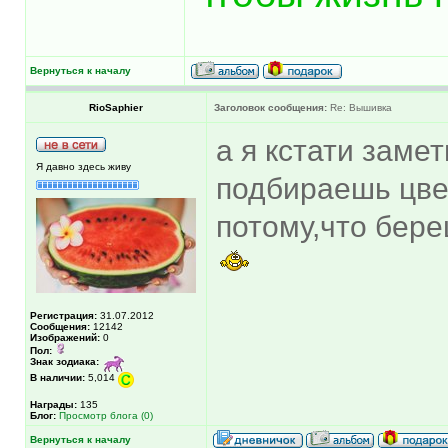
Вернуться к началу
RioSaphier
Заголовок сообщения:
Re: Вышивка
а я кстати заме
Я давно здесь живу
подбираешь цве
потому,что бере
Регистрация:
31.07.2012
Сообщения:
12142
Изображений:
0
Пол:
Знак зодиака:
В наличии:
5,014
Награды:
135
Блог:
Просмотр блога (0)
Вернуться к началу