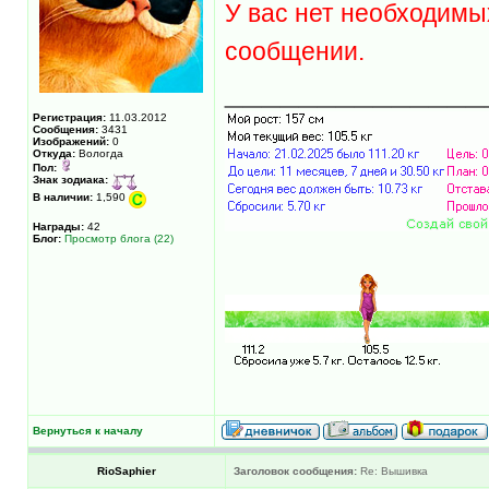
У вас нет необходимы
сообщении.
______________
Регистрация:
11.03.2012
Сообщения:
3431
Изображений:
0
Откуда:
Вологда
Пол:
Знак зодиака:
В наличии:
1,590
Награды:
42
Блог:
Просмотр блога (22)
Вернуться к началу
RioSaphier
Заголовок сообщения:
Re: Вышивка