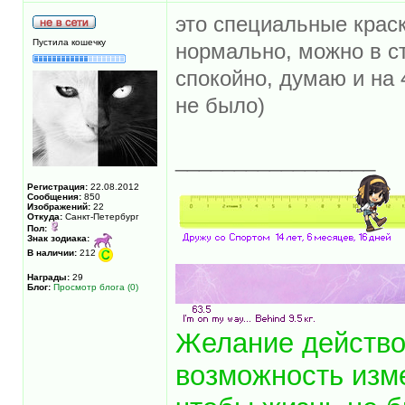
это специальные краск
Пустила кошечку
нормально, можно в с
спокойно, думаю и на 
не было)
_________________
Регистрация:
22.08.2012
Сообщения:
850
Изображений:
22
Откуда:
Санкт-Петербург
Пол:
Знак зодиака:
В наличии:
212
Награды:
29
Блог:
Просмотр блога (0)
Желание действ
возможность изм