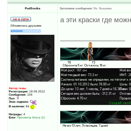
PodSvetka
Заголовок сообщения:
Re: Вышивка
а эти краски где мож
Обзавелась друзьями
_________________
Автор темы
Регистрация:
18.09.2012
Сообщения:
104
Пол:
Знак зодиака:
В наличии:
94
Награды:
4
Блог:
Просмотр блога (1)