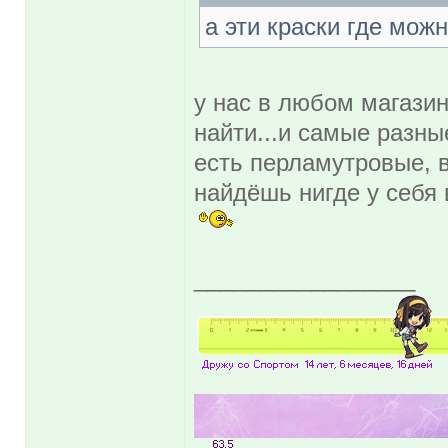
а эти краски где мож
у нас в любом магази
найти...и самые разные
есть перламутровые, 
найдёшь нигде у себя 
_________________