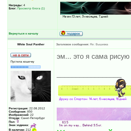
Награды:
4
Блог:
Просмотр блога (1)
Вернуться к началу
White Soul Panther
Заголовок сообщения:
Re: Вышивка
эм... это я сама рису
Пустила кошечку
_________________
Регистрация:
22.08.2012
Сообщения:
850
Изображений:
22
Откуда:
Санкт-Петербург
Пол:
Знак зодиака:
В наличии:
212