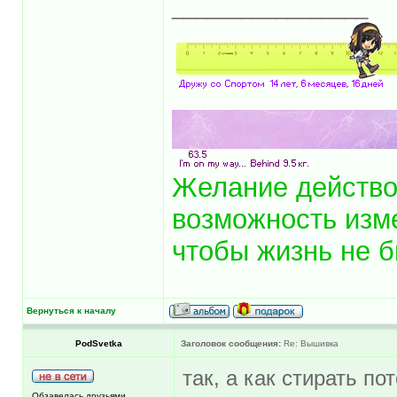
_________________
Желание действ
возможность изм
чтобы жизнь не б
Вернуться к началу
PodSvetka
Заголовок сообщения:
Re: Вышивка
так, а как стирать по
Обзавелась друзьями