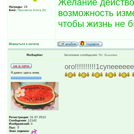
Желание действ
Награды:
29
возможность изм
Блог:
Просмотр блога (0)
чтобы жизнь не б
Вернуться к началу
RioSaphier
Заголовок сообщения:
Re: Вышивка
ого!!!!!!!!!!1супеее
Я давно здесь живу
Регистрация:
31.07.2012
Сообщения:
12142
Изображений:
0
Пол:
Знак зодиака: