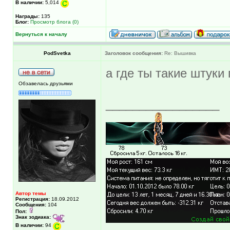
В наличии:
5,014
Награды:
135
Блог:
Просмотр блога (0)
Вернуться к началу
PodSvetka
Заголовок сообщения:
Re: Вышивка
а где ты такие штуки
Обзавелась друзьями
_________________
Автор темы
Регистрация:
18.09.2012
Сообщения:
104
Пол:
Знак зодиака:
В наличии:
94