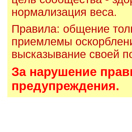
нормализация веса.
Правила: общение толь
приемлемы оскорблени
высказывание своей по
За нарушение прави
предупреждения.