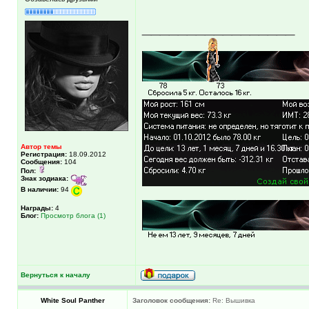
_________________
Автор темы
Регистрация:
18.09.2012
Сообщения:
104
Пол:
Знак зодиака:
В наличии:
94
Награды:
4
Блог:
Просмотр блога (1)
Вернуться к началу
White Soul Panther
Заголовок сообщения:
Re: Вышивка